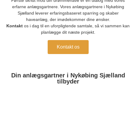
Første skridt mod din drømmehave er en dialog med vores
erfarne anlægsgartnere. Vores anlægsgartnere i Nykøbing
Sjælland leverer erfaringsbaseret sparring og skaber
haveanlæg, der imødekommer dine ønsker.
Kontakt
os i dag til en uforpligtende samtale, så vi sammen kan
planlægge dit næste projekt.
Kontakt os
Din anlægsgartner i Nykøbing Sjælland
tilbyder