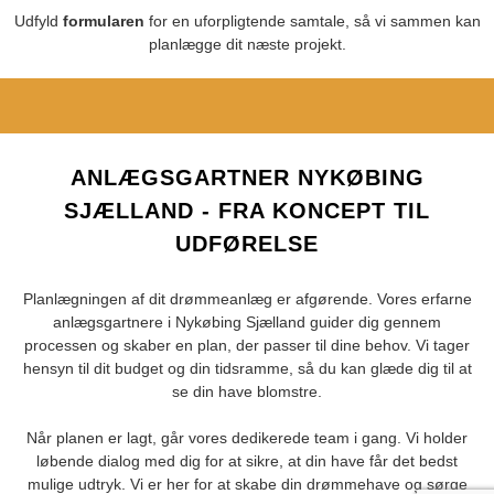
Udfyld
formularen
for en uforpligtende samtale, så vi sammen kan
planlægge dit næste projekt.
ANLÆGSGARTNER NYKØBING
SJÆLLAND - FRA KONCEPT TIL
UDFØRELSE
Planlægningen af dit drømmeanlæg er afgørende. Vores erfarne
anlægsgartnere i Nykøbing Sjælland guider dig gennem
processen og skaber en plan, der passer til dine behov. Vi tager
hensyn til dit budget og din tidsramme, så du kan glæde dig til at
se din have blomstre.
Når planen er lagt, går vores dedikerede team i gang. Vi holder
løbende dialog med dig for at sikre, at din have får det bedst
mulige udtryk. Vi er her for at skabe din drømmehave og sørge