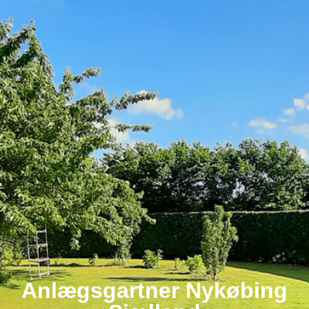
Anlægsgartner Nykøbing